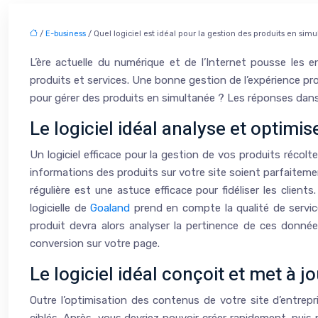
/
E-business
/ Quel logiciel est idéal pour la gestion des produits en simu
L’ère actuelle du numérique et de l’Internet pousse les 
produits et services. Une bonne gestion de l’expérience prod
pour gérer des produits en simultanée ? Les réponses dans 
Le logiciel idéal analyse et optimis
Un logiciel efficace pour la gestion de vos produits récolte
informations des produits sur votre site soient parfaitement
régulière est une astuce efficace pour fidéliser les client
logicielle de
Goaland
prend en compte la qualité de service
produit devra alors analyser la pertinence de ces données
conversion sur votre page.
Le logiciel idéal conçoit et met à
Outre l’optimisation des contenus de votre site d’entrepr