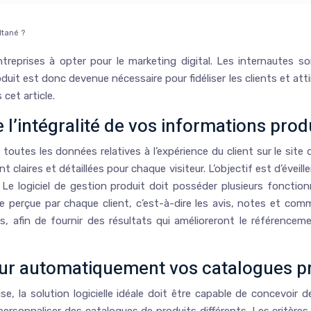
ltané ?
entreprises à opter pour le marketing digital. Les internautes
uit est donc devenue nécessaire pour fidéliser les clients et attir
cet article.
e l’intégralité de vos informations prod
 toutes les données relatives à l’expérience du client sur le site
 claires et détaillées pour chaque visiteur. L’objectif est d’éveill
s. Le logiciel de gestion produit doit posséder plusieurs fonctionn
 perçue par chaque client, c’est-à-dire les avis, notes et comme
, afin de fournir des résultats qui amélioreront le référencem
 jour automatiquement vos catalogues p
ise, la solution logicielle idéale doit être capable de concevoi