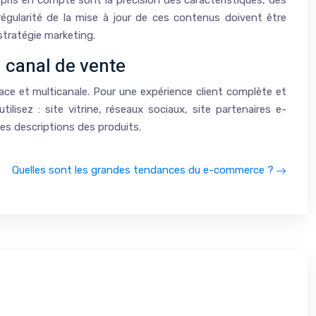
 pris en compte sont la précision des caractéristiques, des
 régularité de la mise à jour de ces contenus doivent être
stratégie marketing.
u canal de vente
cace et multicanale. Pour une expérience client complète et
lisez : site vitrine, réseaux sociaux, site partenaires e-
es descriptions des produits.
Quelles sont les grandes tendances du e-commerce ?