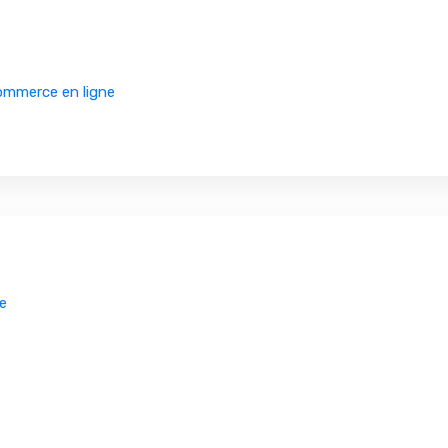
commerce en ligne
se