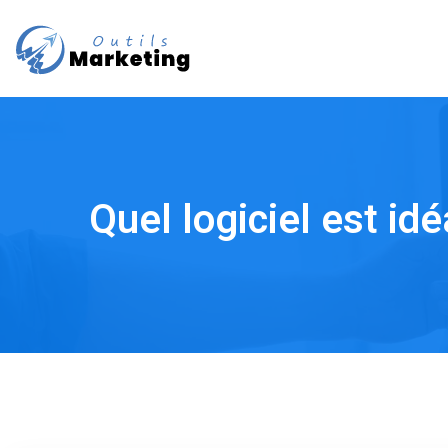
Quel logiciel est id