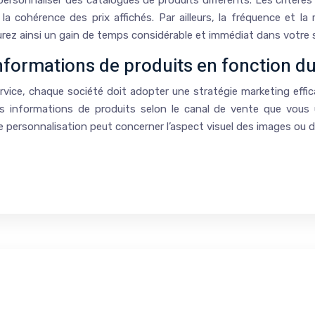
 personnaliser des catalogues de produits différents. Les critères
la cohérence des prix affichés. Par ailleurs, la fréquence et la
rez ainsi un gain de temps considérable et immédiat dans votre 
informations de produits en fonction d
service, chaque société doit adopter une stratégie marketing effi
os informations de produits selon le canal de vente que vous uti
 personnalisation peut concerner l’aspect visuel des images ou d