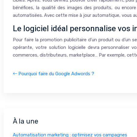
ciblés. Après, vous devriez pouvoir créer rapidement, puis
bénéfices, la qualité des images des produits, ou encore 
automatisées. Avec cette mise à jour automatique, vous au
Le logiciel idéal personnalise vos 
Pour faire la promotion publicitaire d’un produit ou d’un 
opérante, votre solution logicielle devra personnaliser v
commerces, distributeurs, marketplace… Par exemple, cette
Pourquoi faire du Google Adwords ?
À la une
Automatisation marketing : optimisez vos campagnes