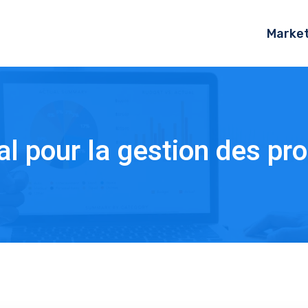
Market
éal pour la gestion des pr