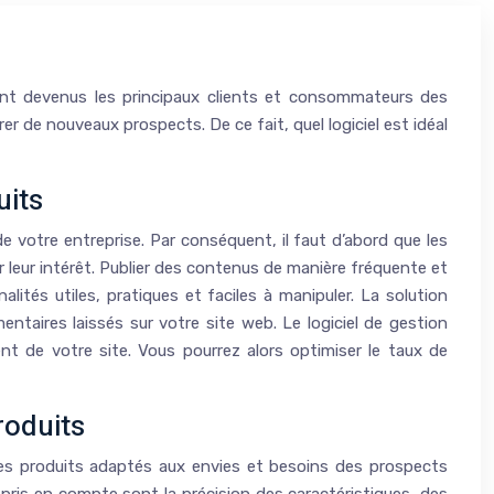
 sont devenus les principaux clients et consommateurs des
er de nouveaux prospects. De ce fait, quel logiciel est idéal
uits
 de votre entreprise. Par conséquent, il faut d’abord que les
er leur intérêt. Publier des contenus de manière fréquente et
alités utiles, pratiques et faciles à manipuler. La solution
ntaires laissés sur votre site web. Le logiciel de gestion
ent de votre site. Vous pourrez alors optimiser le taux de
roduits
r des produits adaptés aux envies et besoins des prospects