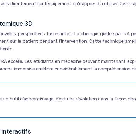
sées directement sur l’équipement qu’il apprend à utiliser. Cett
natomique 3D
ouvelles perspectives fascinantes. La chirurgie guidée par RA 
t sur le patient pendant l’intervention. Cette technique améli
tients.
a RA excelle. Les étudiants en médecine peuvent maintenant exp
proche immersive améliore considérablement la compréhension d
un outil d’apprentissage, c’est une révolution dans la façon don
interactifs