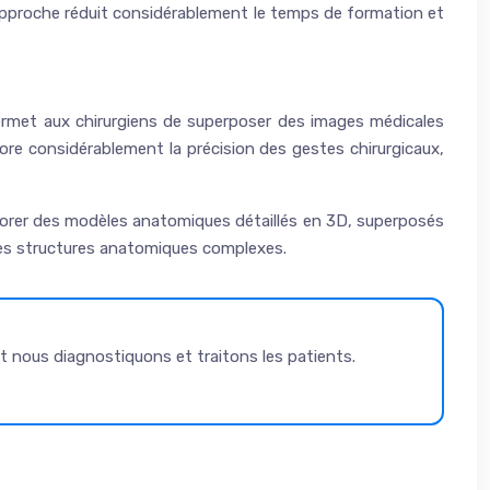
e approche réduit considérablement le temps de formation et
permet aux chirurgiens de superposer des images médicales
ore considérablement la précision des gestes chirurgicaux,
lorer des modèles anatomiques détaillés en 3D, superposés
es structures anatomiques complexes.
t nous diagnostiquons et traitons les patients.