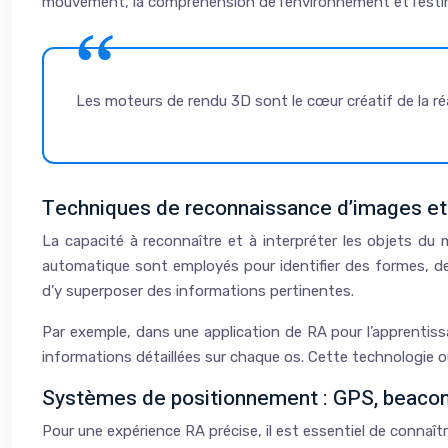
mouvement, la compréhension de l’environnement et l’estim
Les moteurs de rendu 3D sont le cœur créatif de la r
Techniques de reconnaissance d’images et 
La capacité à reconnaître et à interpréter les objets du
automatique sont employés pour identifier des formes, d
d’y superposer des informations pertinentes.
Par exemple, dans une application de RA pour l’apprentiss
informations détaillées sur chaque os. Cette technologie o
Systèmes de positionnement : GPS, beaco
Pour une expérience RA précise, il est essentiel de connaître