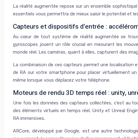
La réalité augmentée repose sur un ensemble sophistiqué 
essentiels vous permettra de mieux saisir le potentiel et les
Capteurs et dispositifs d’entrée : accélér
Au cœur de tout système de réalité augmentée se trouvent
gyroscopes jouent un rôle crucial en mesurant les mouveme
monde réel. Les caméras, quant à elles, capturent des ima
La combinaison de ces capteurs permet une localisation et 
de RA sur votre smartphone pour placer virtuellement un 
même lorsque vous déplacez votre téléphone.
Moteurs de rendu 3D temps réel : unity, un
Une fois les données des capteurs collectées, c’est au tou
des éléments virtuels en temps réel. Unity et Unreal Engi
RA immersives.
ARCore, développé par Google, est une autre technologie cl