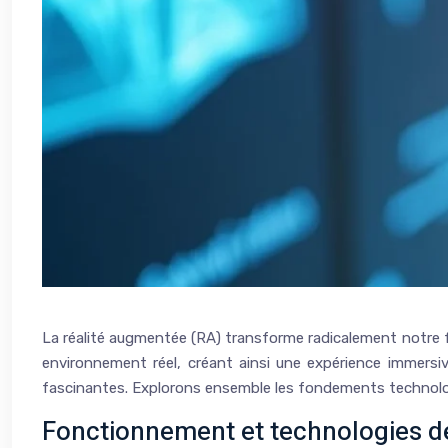
La réalité augmentée (RA) transforme radicalement notre f
environnement réel, créant ainsi une expérience immersive
fascinantes. Explorons ensemble les fondements technologiq
Fonctionnement et technologies de