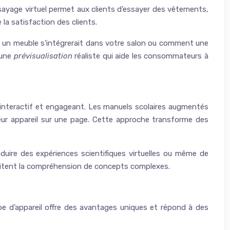
sayage virtuel permet aux clients d’essayer des vêtements,
la satisfaction des clients.
t un meuble s’intégrerait dans votre salon ou comment une
 une
prévisualisation
réaliste qui aide les consommateurs à
s interactif et engageant. Les manuels scolaires augmentés
eur appareil sur une page. Cette approche transforme des
duire des expériences scientifiques virtuelles ou même de
acilitent la compréhension de concepts complexes.
ype d’appareil offre des avantages uniques et répond à des