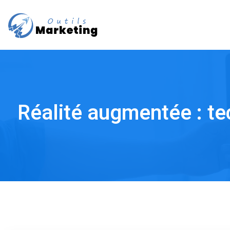
Réalité augmentée : tec