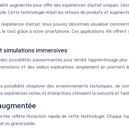
lité augmentée pour offrir des expériences d’achat uniques. L’es
le. Cette technologie réduit les retours de produits et augmente 
l’expérience d’achat. Vous pouvez désormais visualiser commen
, le tout grâce à votre smartphone. Ces applications RA offrent
t simulations immersives
e des possibilités passionnantes pour rendre l’apprentissage plu
imations et des vidéos explicatives simplement en pointant l
a possibilité d’explorer des environnements historiques, de con
 Ces expériences riches et interactives stimulent la curiosité et f
é augmentée
mentée reflète l’évolution rapide de cette technologie. Chaque t
el ou grand public.