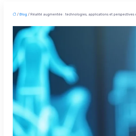
/
Blog
/ Réalité augmentée : technologies, applications et perspectives 