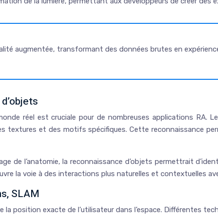
ation de la lumière, permettant aux développeurs de créer des ex
éalité augmentée, transformant des données brutes en expérience
d’objets
 monde réel est cruciale pour de nombreuses applications RA. Le
es textures et des motifs spécifiques. Cette reconnaissance 
age de l’anatomie, la reconnaissance d’objets permettrait d’iden
uvre la voie à des interactions plus naturelles et contextuelles 
ns, SLAM
 la position exacte de l’utilisateur dans l’espace. Différentes tec