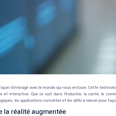
açon d’interagir avec le monde qui nous entoure. Cette technolog
 et interactive. Que ce soit dans l’industrie, la santé, le comm
ues, les applications concrètes et les défis à relever pour façon
 la réalité augmentée