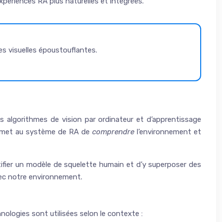
périences RA plus naturelles et intégrées.
s visuelles époustouflantes.
s algorithmes de vision par ordinateur et d’apprentissage
permet au système de RA de
comprendre
l’environnement et
tifier un modèle de squelette humain et d’y superposer des
avec notre environnement.
hnologies sont utilisées selon le contexte :