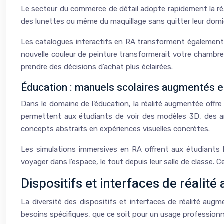
Le secteur du commerce de détail adopte rapidement la réa
des lunettes ou même du maquillage sans quitter leur domici
Les catalogues interactifs en RA transforment également 
nouvelle couleur de peinture transformerait votre chambre
prendre des décisions d’achat plus éclairées.
Éducation : manuels scolaires augmentés e
Dans le domaine de l’éducation, la réalité augmentée offr
permettent aux étudiants de voir des modèles 3D, des an
concepts abstraits en expériences visuelles concrètes.
Les simulations immersives en RA offrent aux étudiants l
voyager dans l’espace, le tout depuis leur salle de classe.
Dispositifs et interfaces de réalit
La diversité des dispositifs et interfaces de réalité aug
besoins spécifiques, que ce soit pour un usage professionn