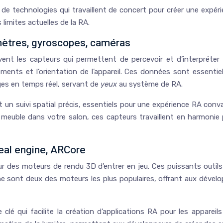
de technologies qui travaillent de concert pour créer une exp
 limites actuelles de la RA.
omètres, gyroscopes, caméras
 les capteurs qui permettent de percevoir et d’interpréter l’
nts et l’orientation de l’appareil. Ces données sont essentiel
ges en temps réel, servant de
yeux
au système de RA.
un suivi spatial précis, essentiels pour une expérience RA conva
meuble dans votre salon, ces capteurs travaillent en harmonie 
real engine, ARCore
r des moteurs de rendu 3D d’entrer en jeu. Ces puissants outils l
ne sont deux des moteurs les plus populaires, offrant aux déve
é qui facilite la création d’applications RA pour les appareils 