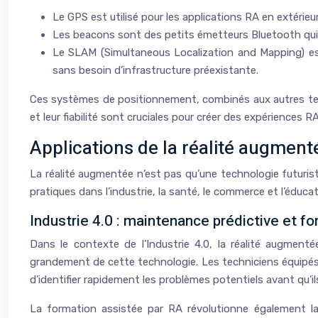
Le GPS est utilisé pour les applications RA en extérieur
Les beacons sont des petits émetteurs Bluetooth qui pe
Le SLAM (Simultaneous Localization and Mapping) es
sans besoin d’infrastructure préexistante.
Ces systèmes de positionnement, combinés aux autres tech
et leur fiabilité sont cruciales pour créer des expériences R
Applications de la réalité augment
La réalité augmentée n’est pas qu’une technologie futuri
pratiques dans l’industrie, la santé, le commerce et l’éducat
Industrie 4.0 : maintenance prédictive et f
Dans le contexte de l’Industrie 4.0, la réalité augmentée
grandement de cette technologie. Les techniciens équipés
d’identifier rapidement les problèmes potentiels avant qu’il
La formation assistée par RA révolutionne également l