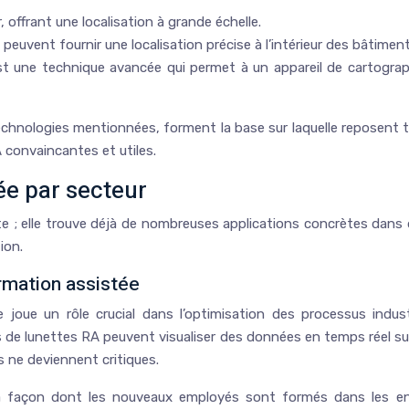
, offrant une localisation à grande échelle.
uvent fournir une localisation précise à l’intérieur des bâtiment
t une technique avancée qui permet à un appareil de cartograp
nologies mentionnées, forment la base sur laquelle reposent tou
A convaincantes et utiles.
ée par secteur
ste ; elle trouve déjà de nombreuses applications concrètes dan
ion.
ormation assistée
 joue un rôle crucial dans l’optimisation des processus industr
 de lunettes RA peuvent visualiser des données en temps réel su
s ne deviennent critiques.
a façon dont les nouveaux employés sont formés dans les en