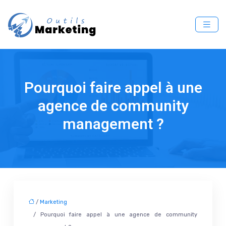
Pourquoi faire appel à une
agence de community
management ?
/
Marketing
/ Pourquoi faire appel à une agence de community